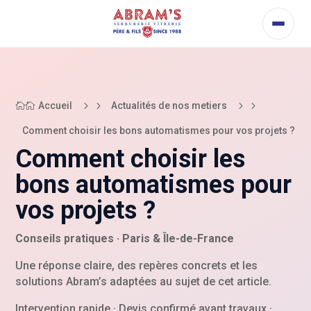
5
5
Accueil
Actualités de nos metiers

Comment choisir les bons automatismes pour vos projets ?
Comment choisir les
bons automatismes pour
vos projets ?
Conseils pratiques · Paris & Île-de-France
Une réponse claire, des repères concrets et les
solutions Abram’s adaptées au sujet de cet article.
Intervention rapide · Devis confirmé avant travaux ·