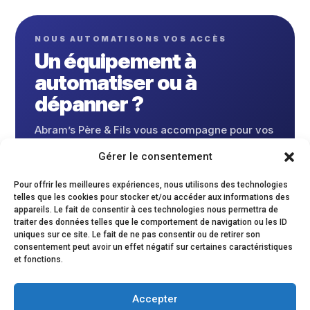
NOUS AUTOMATISONS VOS ACCÈS
Un équipement à
automatiser ou à
dépanner ?
Abram’s Père & Fils vous accompagne pour vos
portes automatiques, volets roulants,
Gérer le consentement
motorisations et solutions connectées.
Pour offrir les meilleures expériences, nous utilisons des technologies
Appeler
Appeler-nous
telles que les cookies pour stocker et/ou accéder aux informations des
appareils. Le fait de consentir à ces technologies nous permettra de
traiter des données telles que le comportement de navigation ou les ID
uniques sur ce site. Le fait de ne pas consentir ou de retirer son
consentement peut avoir un effet négatif sur certaines caractéristiques
et fonctions.
ACCUEIL
Serrurier Paris
Vitrier Paris
Menuiserie Métallique
Dépannage urgent
Accepter