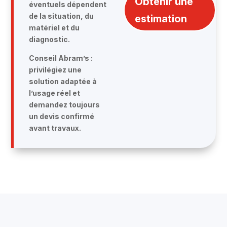
Obtenir une
éventuels dépendent
de la situation, du
estimation
matériel et du
diagnostic.
Conseil Abram’s :
privilégiez une
solution adaptée à
l’usage réel et
demandez toujours
un devis confirmé
avant travaux.