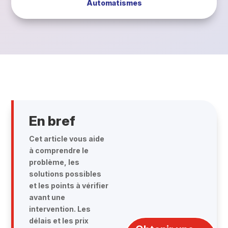
Automatismes
En bref
Cet article vous aide
à comprendre le
problème, les
solutions possibles
et les points à vérifier
avant une
intervention. Les
délais et les prix