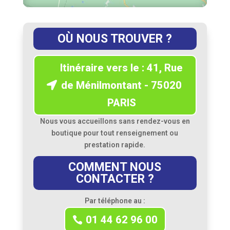
OÙ NOUS TROUVER ?
Itinéraire vers le : 41, Rue
de Ménilmontant - 75020
PARIS
Nous vous accueillons sans rendez-vous en
boutique pour tout renseignement ou
prestation rapide.
COMMENT NOUS
CONTACTER ?
Par téléphone au :
01 44 62 96 00