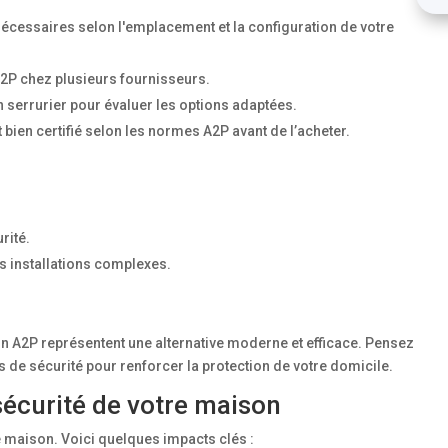
 nécessaires selon l'emplacement et la configuration de votre
2P chez plusieurs fournisseurs.
 serrurier pour évaluer les options adaptées.
bien certifié selon les normes A2P avant de l’acheter.
rité.
s installations complexes.
ion A2P représentent une alternative moderne et efficace. Pensez
 de sécurité pour renforcer la protection de votre domicile.
écurité de votre maison
e maison. Voici quelques impacts clés :