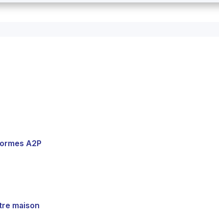
normes A2P
tre maison