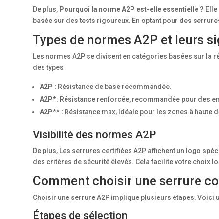
De plus,
Pourquoi la norme A2P est-elle essentielle ?
Elle
basée sur des tests rigoureux. En optant pour des serrures
Types de normes A2P et leurs si
Les normes A2P se divisent en catégories basées sur la ré
des types :
A2P :
Résistance de base recommandée.
A2P*
: Résistance renforcée, recommandée pour des en
A2P** :
Résistance max, idéale pour les zones à haute d
Visibilité des normes A2P
De plus, Les serrures certifiées A2P affichent un logo sp
des critères de sécurité élevés. Cela facilite votre choix l
Comment choisir une serrure c
Choisir une serrure A2P implique plusieurs étapes. Voici u
Étapes de sélection