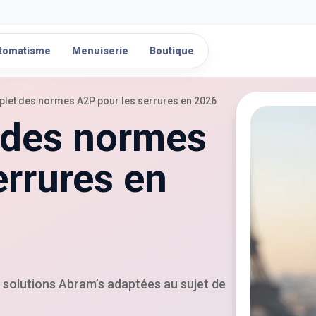
tomatisme
Menuiserie
Boutique
let des normes A2P pour les serrures en 2026
 des normes
errures en
s solutions Abram’s adaptées au sujet de