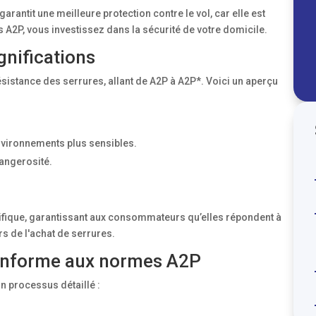
 garantit une meilleure protection contre le vol, car elle est
 A2P, vous investissez dans la sécurité de votre domicile.
gnifications
sistance des serrures, allant de A2P à A2P*. Voici un aperçu
vironnements plus sensibles.
angerosité.
écifique, garantissant aux consommateurs qu’elles répondent à
ors de l'achat de serrures.
onforme aux normes A2P
n processus détaillé :