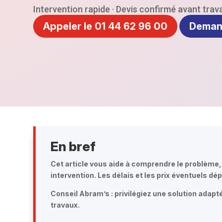
Intervention rapide · Devis confirmé avant trava
Appeler le 01 44 62 96 00
Deman
En bref
Cet article vous aide à comprendre le problème, l
intervention. Les délais et les prix éventuels dé
Conseil Abram’s :
privilégiez une solution adapt
travaux.