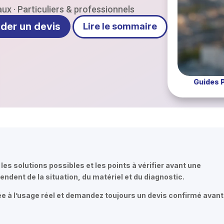
ux · Particuliers & professionnels
der un devis
Lire le sommaire
Guides 
es solutions possibles et les points à vérifier avant une
pendent de la situation, du matériel et du diagnostic.
ée à l’usage réel et demandez toujours un devis confirmé avant