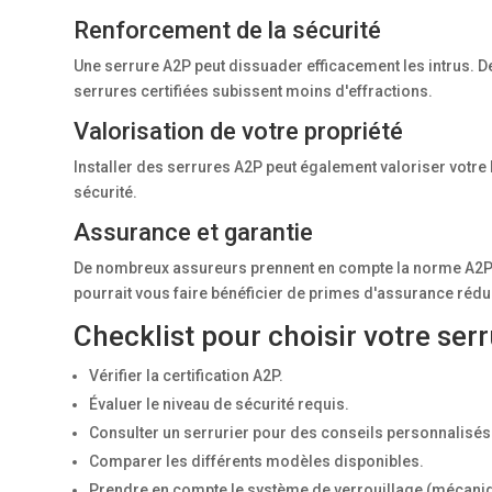
Renforcement de la sécurité
Une serrure A2P peut dissuader efficacement les intrus.
serrures certifiées subissent moins d'effractions.
Valorisation de votre propriété
Installer des serrures A2P peut également valoriser votre
sécurité.
Assurance et garantie
De nombreux assureurs prennent en compte la norme A2P lo
pourrait vous faire bénéficier de primes d'assurance rédu
Checklist pour choisir votre ser
Vérifier la certification A2P.
Évaluer le niveau de sécurité requis.
Consulter un serrurier pour des conseils personnalisés
Comparer les différents modèles disponibles.
Prendre en compte le système de verrouillage (mécaniq