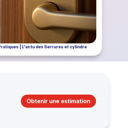
Pratiques
|
L'actu des Serrures et cylindre
Obtenir une estimation