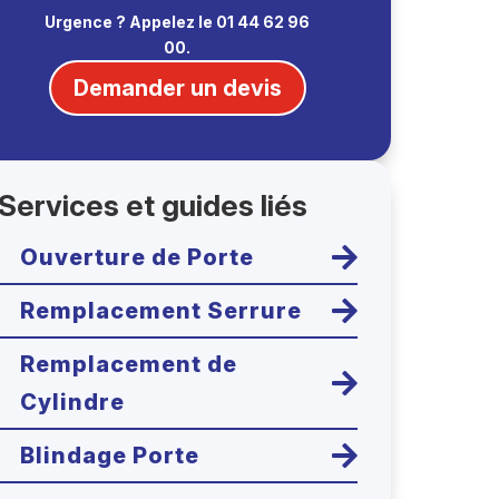
Urgence ? Appelez le 01 44 62 96
00.
Demander un devis
Services et guides liés

Ouverture de Porte

Remplacement Serrure
Remplacement de

Cylindre

Blindage Porte