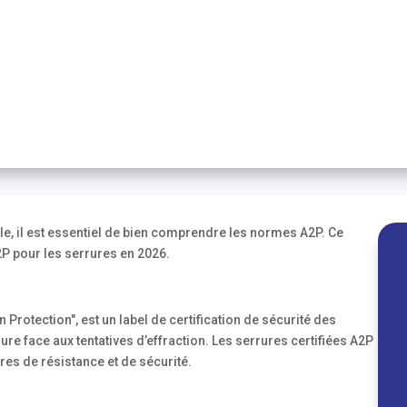
e, il est essentiel de bien comprendre les normes A2P. Ce
2P pour les serrures en 2026.
rotection", est un label de certification de sécurité des
ure face aux tentatives d’effraction. Les serrures certifiées A2P
es de résistance et de sécurité.