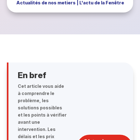
Actualités de nos metiers
|
L'actu de la Fenêtre
En bref
Cet article vous aide
à comprendre le
problème, les
solutions possibles
et les points à vérifier
avant une
intervention. Les
délais et les prix