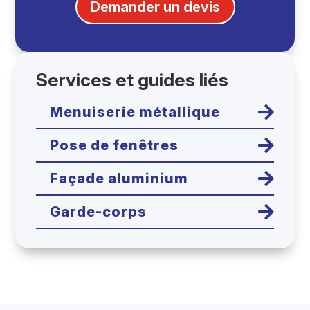
Demander un devis
Services et guides liés

Menuiserie métallique

Pose de fenêtres

Façade aluminium

Garde-corps