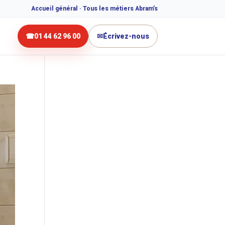
Accueil général · Tous les métiers Abram’s
☎
01 44 62 96 00
✉
Écrivez-nous