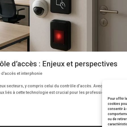
rôle d’accès : Enjeux et perspectives
 d'accès et interphonie
eux secteurs, y compris celui du contrôle d’accès. Avec l’augmentat
x liés à cette technologie est crucial pour les professionnels du
Pour offrir 
cookies pour
consentir à 
comportement
ou de retire
caractéristi