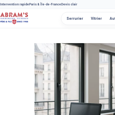
Intervention rapide
Paris & Île-de-France
Devis clair
Serrurier
Vitrier
Au