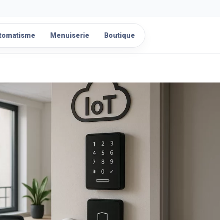
tomatisme
Menuiserie
Boutique