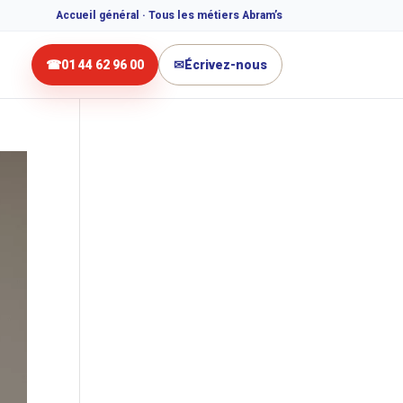
Accueil général · Tous les métiers Abram’s
☎
01 44 62 96 00
✉
Écrivez-nous