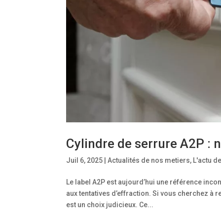
Cylindre de serrure A2P : 
Juil 6, 2025
|
Actualités de nos metiers
,
L'actu d
Le label A2P est aujourd’hui une référence inco
aux tentatives d’effraction. Si vous cherchez à r
est un choix judicieux. Ce...