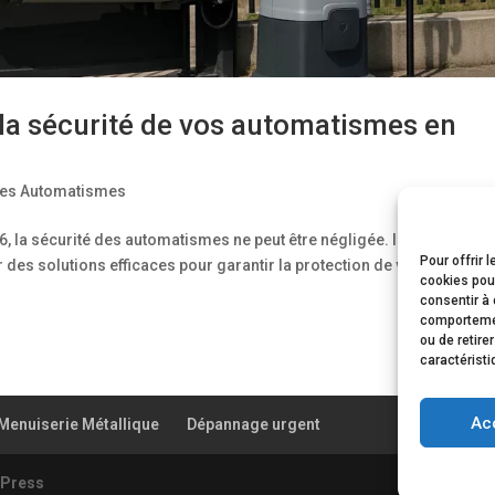
 la sécurité de vos automatismes en
des Automatismes
 la sécurité des automatismes ne peut être négligée. Il est crucial 
Pour offrir 
des solutions efficaces pour garantir la protection de vos installati
cookies pour
consentir à 
comportement
ou de retire
caractéristi
Ac
Menuiserie Métallique
Dépannage urgent
Press