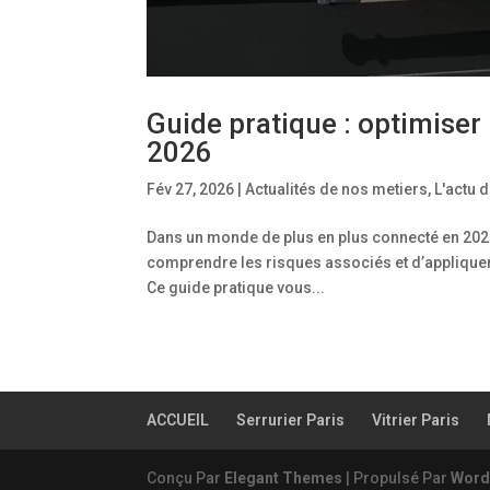
Guide pratique : optimiser
2026
Fév 27, 2026
|
Actualités de nos metiers
,
L'actu 
Dans un monde de plus en plus connecté en 2026,
comprendre les risques associés et d’appliquer 
Ce guide pratique vous...
ACCUEIL
Serrurier Paris
Vitrier Paris
Conçu Par
Elegant Themes
| Propulsé Par
Word