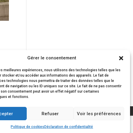
Gérer le consentement
de
les meilleures expériences, nous utilisons des technologies telles que les
ons.
 stocker et/ou accéder aux informations des appareils. Le fait de
ces technologies nous permettra de traiter des données telles que le
 de navigation ou les ID uniques sur ce site. Le fait de ne pas consentir
r son consentement peut avoir un effet négatif sur certaines
ques et fonctions.
cepter
Refuser
Voir les préférences
Politique de cookies
Déclaration de confidentialité