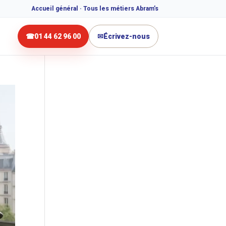
Accueil général · Tous les métiers Abram’s
☎
01 44 62 96 00
✉
Écrivez-nous