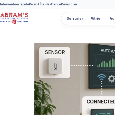
Intervention rapide
Paris & Île-de-France
Devis clair
Serrurier
Vitrier
Au